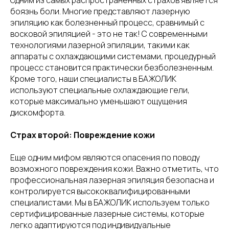
Одним из самых распространенных страхов является
боязнь боли. Многие представляют лазерную
эпиляцию как болезненный процесс, сравнимый с
восковой эпиляцией - это не так! С современными
технологиями лазерной эпиляции, такими как
аппараты с охлаждающими системами, процедурный
процесс становится практически безболезненным.
Кроме того, наши специалисты в БАЖОЛИК
используют специальные охлаждающие гели,
которые максимально уменьшают ощущения
дискомфорта.
Страх второй: Повреждение кожи
Еще одним мифом являются опасения по поводу
возможного повреждения кожи. Важно отметить, что
профессиональная лазерная эпиляция безопасна и
контролируется высококвалифицированными
специалистами. Мы в БАЖОЛИК используем только
сертифицированные лазерные системы, которые
легко адаптируются под индивидуальные