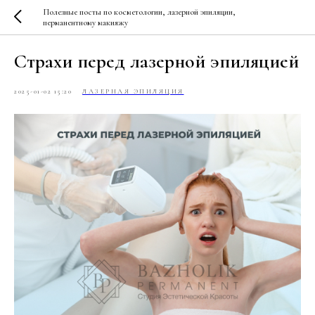
Полезные посты по косметологии, лазерной эпиляции,
перманентному макияжу
Страхи перед лазерной эпиляцией
2025-01-02 15:20
ЛАЗЕРНАЯ ЭПИЛЯЦИЯ