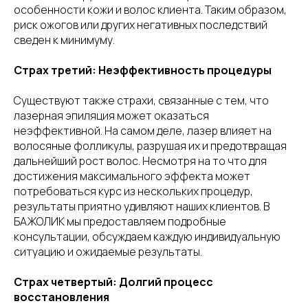
особенности кожи и волос клиента. Таким образом,
риск ожогов или других негативных последствий
сведен к минимуму.
Страх третий: Неэффективность процедуры
Существуют также страхи, связанные с тем, что
лазерная эпиляция может оказаться
неэффективной. На самом деле, лазер влияет на
волосяные фолликулы, разрушая их и предотвращая
дальнейший рост волос. Несмотря на то что для
достижения максимального эффекта может
потребоваться курс из нескольких процедур,
результаты приятно удивляют наших клиентов. В
БАЖОЛИК мы предоставляем подробные
консультации, обсуждаем каждую индивидуальную
ситуацию и ожидаемые результаты.
Страх четвертый: Долгий процесс
восстановления