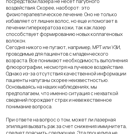
посредством лазера не несет пагубного
воздействия. Скорее, наоборот: это
физиотерапевтическое лечение. Оно не только
избавляет от лишних волос, но еще и помогает в
лечении гиперкератоза кожи, так как лазер
способствует формированию новых коллагеновых
волокон.
Сегодня никого не пугают, например, МРТ или УЗИ,
проводимые для пациентов с младенческого
возраста. Все понимают необходимость выполнения
флюорографии, несмотря на лучевое воздействие.
Однако из-за отсутствия качественной информации
пациенты напуганы скорее неизвестностью.
Основываясь на наших наблюдениях, мы
предполагаем, что именно ситуация с нехваткой
сведений порождает страх и невежественное
понимание вопроса.
При ответе на вопрос о том, может ли лазерная
эпиляция вызвать рак за счет снижения иммунитета,
следует пояснить следующее. Эта процедура не