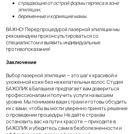
страдающие от острой формы герпеса в зоне
эпиляции;
беременные и кормящие мамы.
ВАЖНО! Перед процедурой лазерной эпиляции мы
рекомендуем проконсультироваться со
специалистом и выявить индивидуальные
противопоказания!
Заключение
Выбор лазерной эпиляции — это шаг к красивой и
ухоженной коже без нежелательных волос. Студия
БАЖОЛИК в Балашихе предлагает вам довериться
профессионалам и получить услуги на высшем
уровне. Мы понимаем ваши страхи и готовы обсудить
их с вами, чтобы вы могли уверенно принять решение
о проведении процедуры. Не дайте страхам
остановить вас на пути к красоте — приходите в
БАЖОЛИК и убедитесь сами в безболезненности и