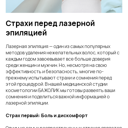
Страхи перед лазерной
эпиляцией
Лазерная эпиляция — один из самых популярных
методов удаления нежелательных волос, который с
каждым годом завоевывает все больше доверия
среди женщин и мужчин. Но, несмотря на свою
эффективность и безопасность, многие по-
прежнему испытывают страхи и сомнения перед
этой процедурой. В нашей медицинской студии
косметологии БАЖОЛИК
мы готовы развеять ваши
сомнения и поделиться важной информацией о
лазерной эпиляции.
Страх первый: Боль и дискомфорт