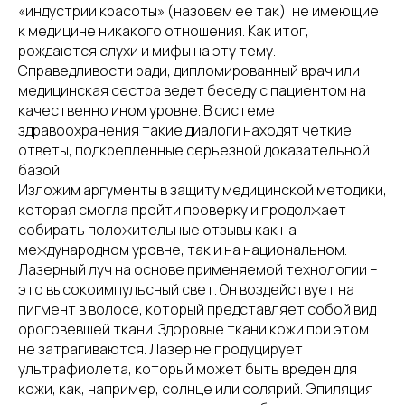
«индустрии красоты» (назовем ее так), не имеющие
к медицине никакого отношения. Как итог,
рождаются слухи и мифы на эту тему.
Справедливости ради, дипломированный врач или
медицинская сестра ведет беседу с пациентом на
качественно ином уровне. В системе
здравоохранения такие диалоги находят четкие
ответы, подкрепленные серьезной доказательной
базой.
Изложим аргументы в защиту медицинской методики,
которая смогла пройти проверку и продолжает
собирать положительные отзывы как на
международном уровне, так и на национальном.
Лазерный луч на основе применяемой технологии –
это высокоимпульсный свет. Он воздействует на
пигмент в волосе, который представляет собой вид
ороговевшей ткани. Здоровые ткани кожи при этом
не затрагиваются. Лазер не продуцирует
ультрафиолета, который может быть вреден для
кожи, как, например, солнце или солярий. Эпиляция