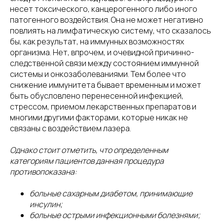
несет токсического, канцерогенного либо иного
патогенного воздействия. Она не может негативно
повлиять на лимфатическую систему, что сказалось
бы, как результат, на иммунных возможностях
организма. Нет, впрочем, и очевидной причинно-
следственной связи между состоянием иммунной
системы и онкозаболеваниями. Тем более что
снижение иммунитета бывает временным и может
быть обусловлено перенесенной инфекцией,
стрессом, приемом лекарственных препаратов и
многими другими факторами, которые никак не
связаны с воздействием лазера.
Однако стоит отметить, что определенным
категориям пациентов данная процедура
противопоказана:
больные сахарным диабетом, принимающие
инсулин;
больные острыми инфекционными болезнями;