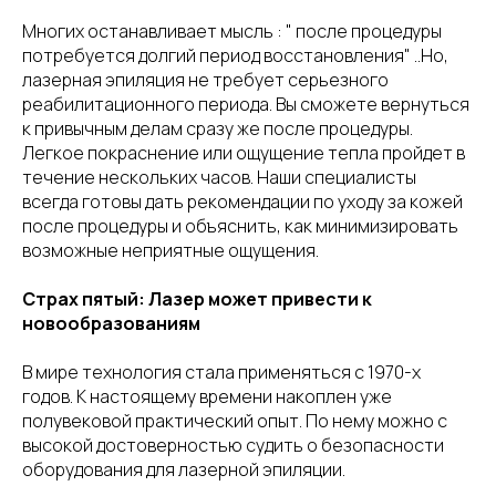
Многих останавливает мысль : " после процедуры
потребуется долгий период восстановления" ..Но,
лазерная эпиляция не требует серьезного
реабилитационного периода. Вы сможете вернуться
к привычным делам сразу же после процедуры.
Легкое покраснение или ощущение тепла пройдет в
течение нескольких часов. Наши специалисты
всегда готовы дать рекомендации по уходу за кожей
после процедуры и объяснить, как минимизировать
возможные неприятные ощущения.
Страх пятый: Лазер может привести к
новообразованиям
В мире технология стала применяться с 1970-х
годов. К настоящему времени накоплен уже
полувековой практический опыт. По нему можно с
высокой достоверностью судить о безопасности
оборудования для лазерной эпиляции.