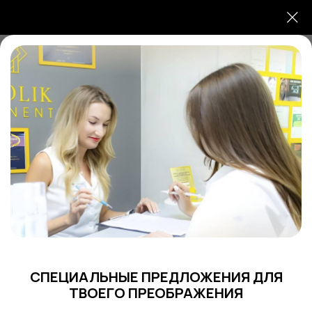
8 (985) 123-43-35
Ежедневно с 09:00 до 21:00
Главная
/
Услуги
/
Косметология
/
Инъекционная косметология
/
Биоревитализация и мезотерапия
СПЕЦИАЛЬНЫЕ ПРЕДЛОЖЕНИЯ ДЛЯ
ТВОЕГО ПРЕОБРАЖЕНИЯ