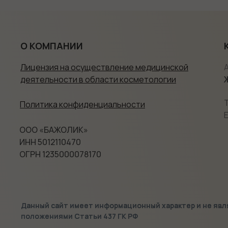
О КОМПАНИИ
Лицензия
на осуществление медицинской
деятельности в области косметологии
Политика конфиденциальности
E
ООО «БАЖОЛИК»
ИНН 5012110470
ОГРН 1235000078170
Данный сайт имеет информационный характер и не яв
положениями Статьи 437 ГК РФ