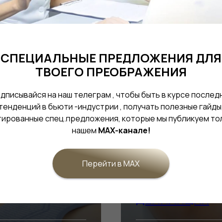
ПЕРМАНЕНТН
СПЕЦИАЛЬНЫЕ ПРЕДЛОЖЕНИЯ ДЛЯ
ТВОЕГО ПРЕОБРАЖЕНИЯ
дписывайся на наш телеграм , чтобы быть в курсе послед
тенденций в бьюти -индустрии , получать полезные гайды
ированные спец.предложения, которые мы публикуем то
нашем
MAX-канале!
ВЫБРАТЬ
Перейти в MAX
ДЕПИЛЯЦИЯ