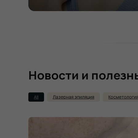
ВЫБРАТЬ
Новости и полезн
All
Лазерная эпиляция
Косметологи