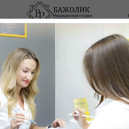
Акции
Отзывы
Фотогалерея
Специалисты
ЖОЛИК