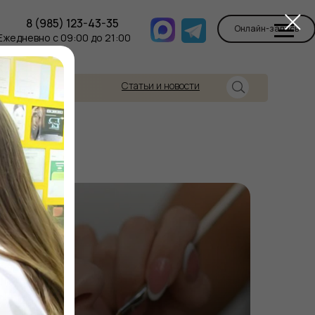
8 (985) 123-43-35
Онлайн-запись
Ежедневно с 09:00 до 21:00
Статьи и новости
Контакты