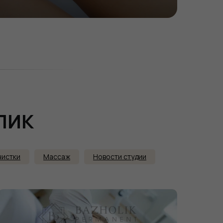
ОЛИК
чистки
Массаж
Новости студии