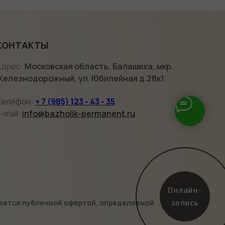
КОНТАКТЫ
Адрес:
Московская область, Балашиха, мкр.
Железнодорожный, ул. Юбилейная д.28к1
Телефон
:
+ 7 (985) 123 - 43 - 35
-mail:
info@bazholik-permanent.ru
Онлайн-
ляется публичной офертой, определяемой
запись