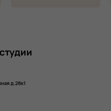
 студии
ная д.28к1