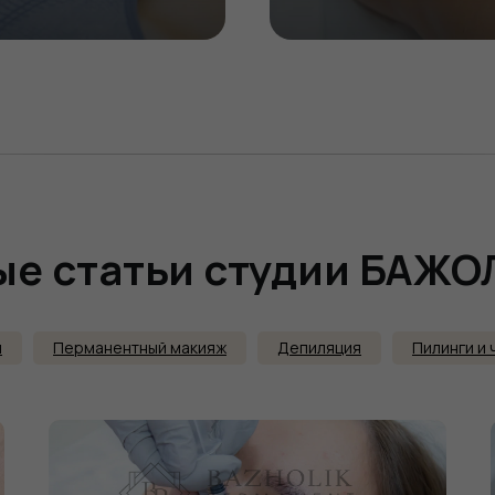
ВЫБРАТЬ
ые статьи студии БАЖ
я
Перманентный макияж
Депиляция
Пилинги и 