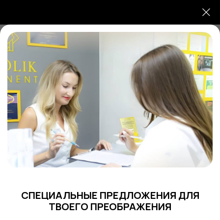
8 (985) 123-43-35
Ежедневно с 09:00 до 21:00
Главная
/
Услуги
/
Косметология
/
Эстетическая косметология
/
Пилинг лица
СПЕЦИАЛЬНЫЕ ПРЕДЛОЖЕНИЯ ДЛЯ
ТВОЕГО ПРЕОБРАЖЕНИЯ